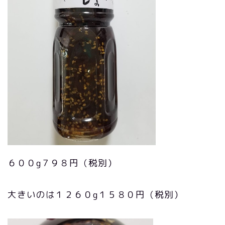
６００g７９８円（税別）
大きいのは１２６０g１５８０円（税別）