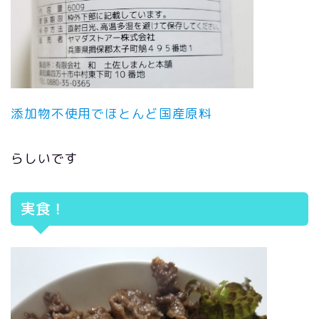
添加物不使用でほとんど国産原料
らしいです
実食！