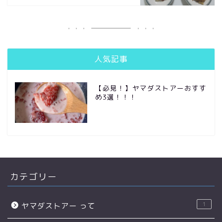
人気記事
【必見！】ヤマダストアーおすす
め3選！！！
カテゴリー
1
ヤマダストアー って