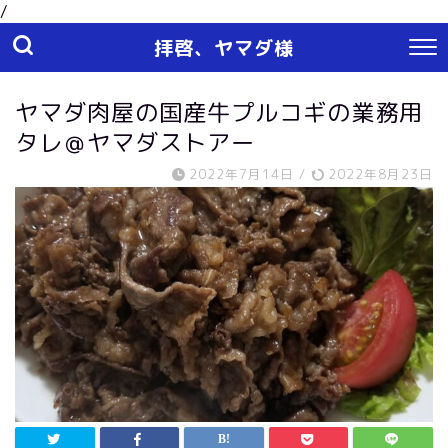
/
拝啓、ヤマダ様
ヤマダ肉屋の国産牛プルコギの業務用
タレ＠ヤマダストアー
2022年7月14日
/
2022年8月23日