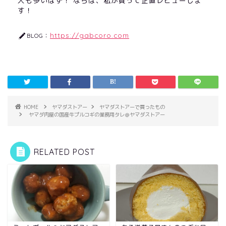
人も多いはず！ ならば、私が買って正直レビューしま
す！
https://gabcoro.com
BLOG：
HOME
ヤマダストアー
ヤマダストアーで買ったもの
ヤマダ肉屋の国産牛プルコギの業務用タレ＠ヤマダストアー
RELATED POST