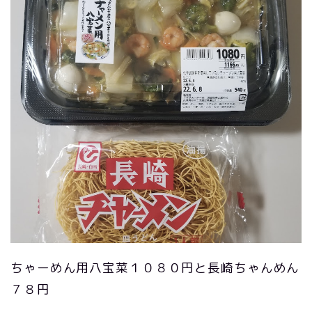
ちゃーめん用八宝菜１０８０円と長崎ちゃんめん
７８円