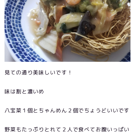
見ての通り美味しいです！
味は割と濃いめ
八宝菜１個とちゃんめん２個でちょうどいいです
野菜もたっぷりとれて２人で食べてお腹いっぱい