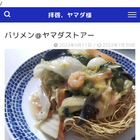
/
拝啓、ヤマダ様
バリメン＠ヤマダストアー
2022年6月11日
/
2022年7月30日