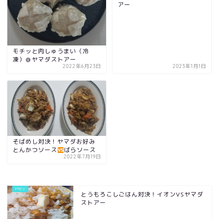
アー
モチッと肉しゅうまい（冷
凍）＠ヤマダストアー
2022年6月23日
2023年1月1日
そばめし対決！ヤマダお好み
とんかつソース
ばらソース
2022年7月19日
とうもろこしごはん対決！イオンVSヤマダ
ストアー