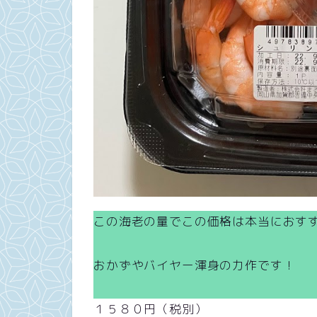
この海老の量でこの価格は本当におす
おかずやバイヤー渾身の力作です！
１５８０円（税別）