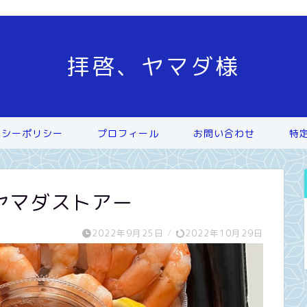
拝啓、ヤマダ様
バシーポリシー
プロフィール
お問い合わせ
特
ヤマダストアー
2022年9月25日
/
2022年10月29日