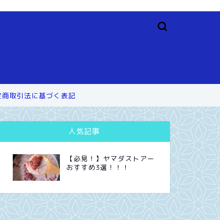
定商取引法に基づく表記
人気記事
【必見！】ヤマダストアー
おすすめ3選！！！