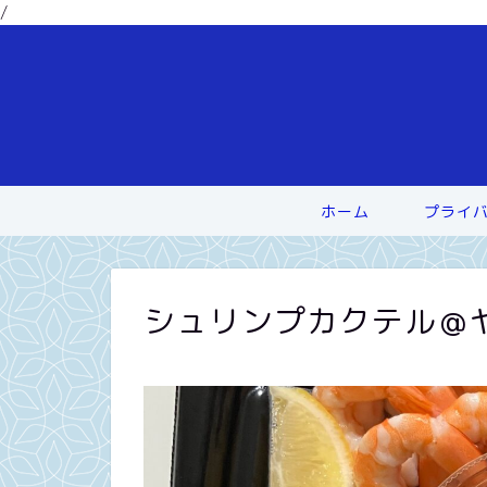
/
ホーム
プライ
シュリンプカクテル＠