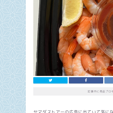
記事内に商品プロ
ヤマダストアーの広告に出ていて気に