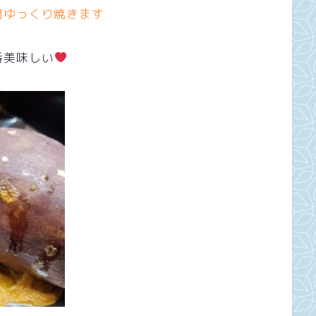
間ゆっくり焼きます
番美味しい