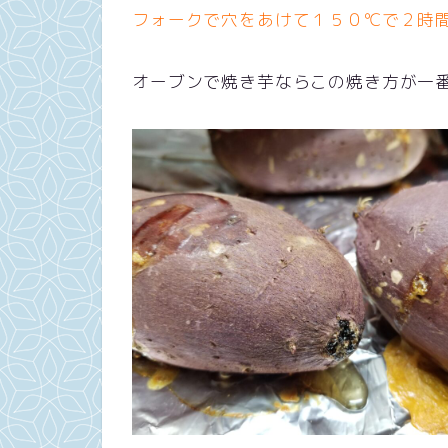
フォークで穴をあけて１５０℃で２時
オーブンで焼き芋ならこの焼き方が一