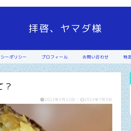
拝啓、ヤマダ様
バシーポリシー
プロフィール
お問い合わせ
特
て？
2022年5月22日
/
2022年7月3日